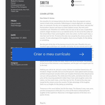
Criar o meu currículo