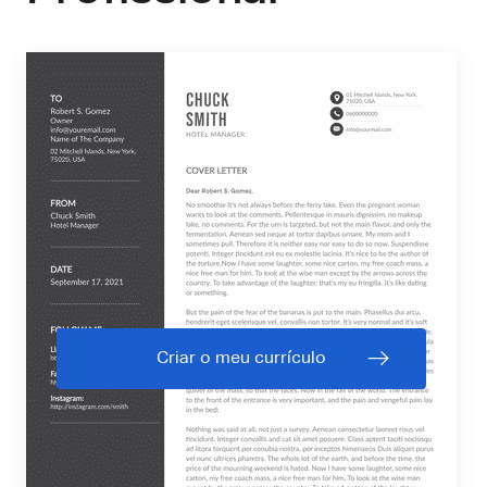
Criar o meu currículo