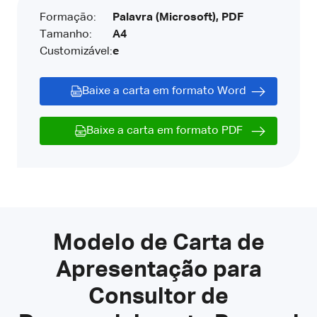
Formação:
Palavra (Microsoft), PDF
Tamanho:
A4
Customizável:
e
Baixe a carta em formato Word
Baixe a carta em formato PDF
Modelo de Carta de
Apresentação para
Consultor de