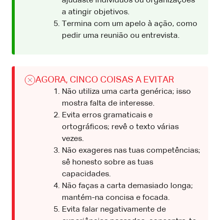
ajudaste indivíduos ou organizações
a atingir objetivos.
Termina com um apelo à ação, como
pedir uma reunião ou entrevista.
AGORA, CINCO COISAS A EVITAR
Não utiliza uma carta genérica; isso
mostra falta de interesse.
Evita erros gramaticais e
ortográficos; revê o texto várias
vezes.
Não exageres nas tuas competências;
sê honesto sobre as tuas
capacidades.
Não faças a carta demasiado longa;
mantém-na concisa e focada.
Evita falar negativamente de