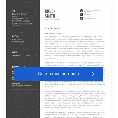
Criar o meu currículo