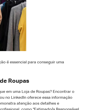
ão é essencial para conseguir uma
 de Roupas
oque em uma Loja de Roupas? Encontrar o
 ou no LinkedIn oferece essa informação
emonstra atenção aos detalhes e
profissional, como "Estimado/a Responsável