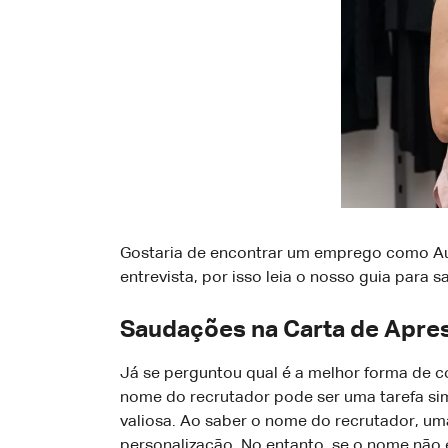
Gostaria de encontrar um emprego como Aux
entrevista, por isso leia o nosso guia para
Saudações na Carta de Apres
Já se perguntou qual é a melhor forma de 
nome do recrutador pode ser uma tarefa sim
valiosa. Ao saber o nome do recrutador, u
personalização. No entanto, se o nome não 