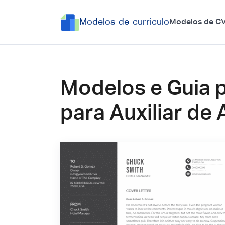
Modelos-de-curriculo
Modelos de C
Modelos e Guia 
para Auxiliar d