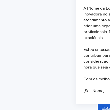
A [Nome da L
inovadora no 
atendimento ao
criar uma exp
profissionais.
excelência.
Estou entusia
contribuir pa
consideração d
hora que seja 
Com os melho
[Seu Nome]
Ba