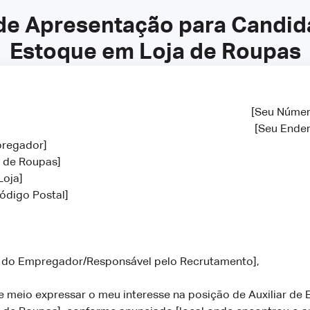
de Apresentação para Candidat
Estoque em Loja de Roupas
[Seu Númer
[Seu Ender
pregador]
a de Roupas]
Loja]
Código Postal]
 do Empregador/Responsável pelo Recrutamento],
 meio expressar o meu interesse na posição de Auxiliar de 