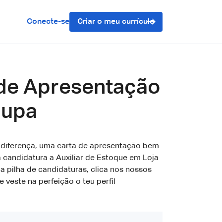
Conecte-se
Criar o meu currículo
 de Apresentação
oupa
 diferença, uma carta de apresentação bem
a candidatura a Auxiliar de Estoque em Loja
a pilha de candidaturas, clica nos nossos
 veste na perfeição o teu perfil