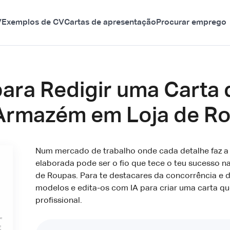
V
Exemplos de CV
Cartas de apresentação
Procurar emprego
para Redigir uma Carta
e Armazém em Loja de R
Num mercado de trabalho onde cada detalhe faz a
elaborada pode ser o fio que tece o teu sucesso n
de Roupas. Para te destacares da concorrência e d
modelos e edita-os com IA para criar uma carta que
profissional.