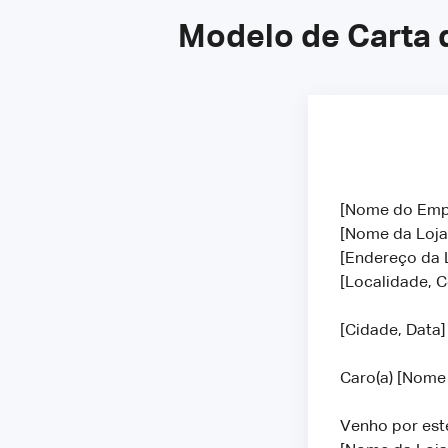
Modelo de Carta 
[Nome do Em
[Nome da Loj
[Endereço da 
[Localidade, 
[Cidade, Data]
Caro(a) [Nome
Venho por este