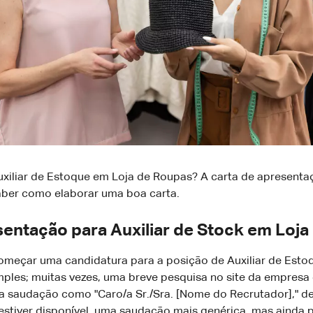
iliar de Estoque em Loja de Roupas? A carta de apresentaç
 saber como elaborar uma boa carta.
entação para Auxiliar de Stock em Loja
começar uma candidatura para a posição de Auxiliar de Est
ples; muitas vezes, uma breve pesquisa no site da empresa
ma saudação como "Caro/a Sr./Sra. [Nome do Recrutador]," d
estiver disponível, uma saudação mais genérica, mas ainda 