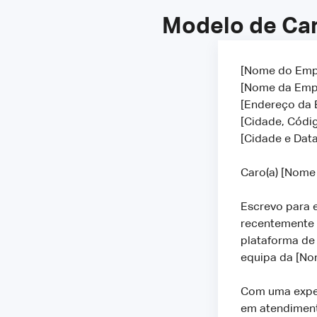
Modelo de Car
[Nome do Emp
[Nome da Emp
[Endereço da
[Cidade, Códig
[Cidade e Data
Caro(a) [Nome
Escrevo para 
recentemente 
plataforma de
equipa da [No
Com uma experi
em atendimento