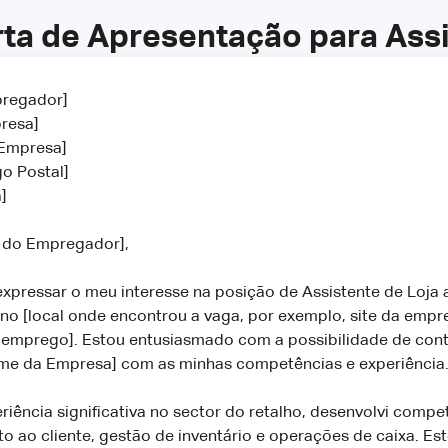
ta de Apresentação para Assi
regador]
resa]
 Empresa]
o Postal]
]
 do Empregador],
expressar o meu interesse na posição de Assistente de Loja
no [local onde encontrou a vaga, por exemplo, site da empr
 emprego]. Estou entusiasmado com a possibilidade de contr
me da Empresa] com as minhas competências e experiência
ência significativa no sector do retalho, desenvolvi compe
 ao cliente, gestão de inventário e operações de caixa. Es