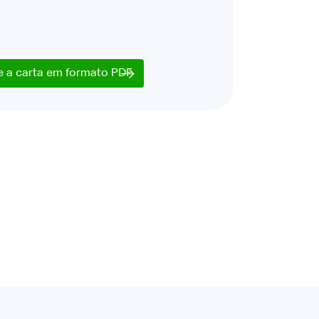
e a carta em formato PDF