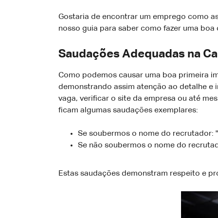
Gostaria de encontrar um emprego como assis
nosso guia para saber como fazer uma boa 
Saudações Adequadas na Car
Como podemos causar uma boa primeira impr
demonstrando assim atenção ao detalhe e i
vaga, verificar o site da empresa ou até 
ficam algumas saudações exemplares:
Se soubermos o nome do recrutador: "C
Se não soubermos o nome do recrutador
Estas saudações demonstram respeito e prof