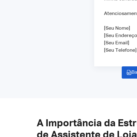
Atenciosamen
[Seu Nome]
[Seu Endereço
[Seu Email]
[Seu Telefone]
Ba
A Importância da Est
de Assistente de Loja