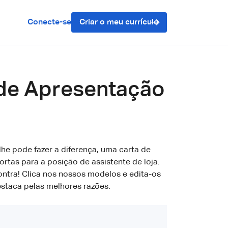
Conecte-se
Criar o meu currículo
 de Apresentação
he pode fazer a diferença, uma carta de
tas para a posição de assistente de loja.
ntra! Clica nos nossos modelos e edita-os
estaca pelas melhores razões.