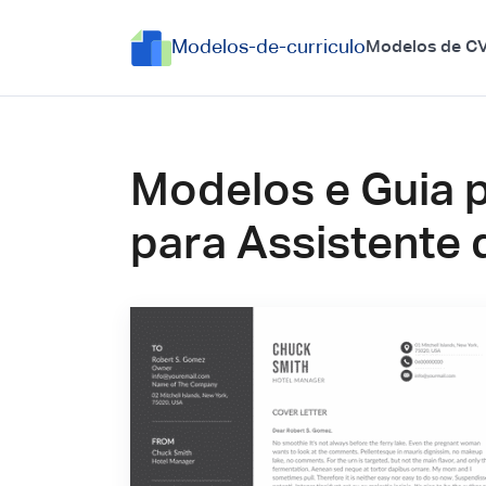
Modelos-de-curriculo
Modelos de C
Modelos e Guia 
para Assistente 