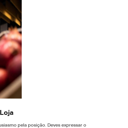
Loja
tusiasmo pela posição. Deves expressar o