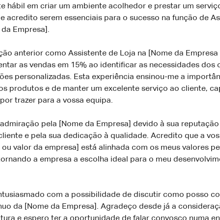
e hábil em criar um ambiente acolhedor e prestar um serviç
e acredito serem essenciais para o sucesso na função de As
 da Empresa].
ção anterior como Assistente de Loja na [Nome da Empresa A
ntar as vendas em 15% ao identificar as necessidades dos c
ões personalizadas. Esta experiência ensinou-me a importân
s produtos e de manter um excelente serviço ao cliente, c
por trazer para a vossa equipa.
admiração pela [Nome da Empresa] devido à sua reputação 
cliente e pela sua dedicação à qualidade. Acredito que a vo
o ou valor da empresa] está alinhada com os meus valores pe
 tornando a empresa a escolha ideal para o meu desenvolvi
ntusiasmado com a possibilidade de discutir como posso con
nuo da [Nome da Empresa]. Agradeço desde já a consideraç
ura e espero ter a oportunidade de falar convosco numa ent