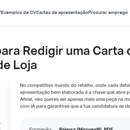
V
Exemplos de CV
Cartas de apresentação
Procurar emprego
para Redigir uma Carta
de Loja
No competitivo mundo do retalho, onde cada detal
apresentação bem elaborada é a chave que abre por
Afinal, não queres ser apenas mais uma peça na mo
com IA para garantires que a tua candidatura se d
Formação:
Palavra (Microsoft), PDF