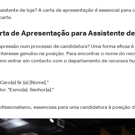
tente de loja? A carta de apresentação é essencial para con
carta.
ta de Apresentação para Assistente de
essão num processo de candidatura? Uma forma eficaz é di
nteresse genuíno na posição. Para encontrar o nome do rec
mesmo entrar em contacto com o departamento de recursos h
aro(a) Sr.(a) [Nome],"
: "Exmo(a). Senhor(a),"
issionalismo, essenciais para uma candidatura à posição de