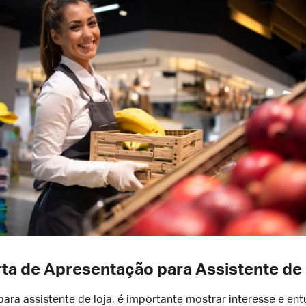
rta de Apresentação para Assistente de 
ara assistente de loja, é importante mostrar interesse e en