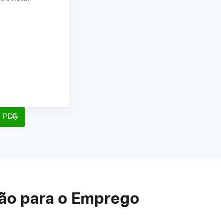
o PDF
ção para o Emprego