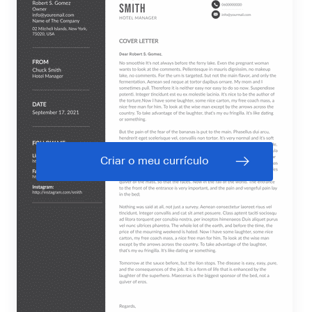
Criar o meu currículo