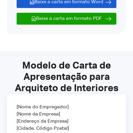
Baixe a carta em formato Word
Baixe a carta em formato PDF
Modelo de Carta de
Apresentação para
Arquiteto de Interiores
[Nome do Empregador]
[Nome da Empresa]
[Endereço da Empresa]
[Cidade, Código Postal]