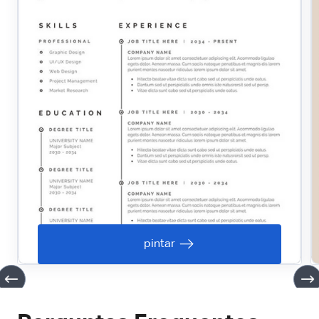
pintar