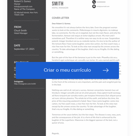
Criar o meu currículo